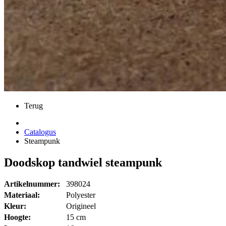
Terug
Catalogus
Steampunk
Doodskop tandwiel steampunk
Artikelnummer:
398024
Materiaal:
Polyester
Kleur:
Origineel
Hoogte:
15 cm