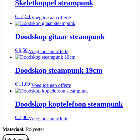
Skeletkoppel steampunk
€
12,50
Voeg toe aan offerte
Doodskop gitaar steampunk
€
9,50
Voeg toe aan offerte
Doodskop steampunk 19cm
€
11,00
Voeg toe aan offerte
Doodskop koptelefoon steampunk
€
7,00
Voeg toe aan offerte
Materiaal:
Polyester
Bekijk beeld