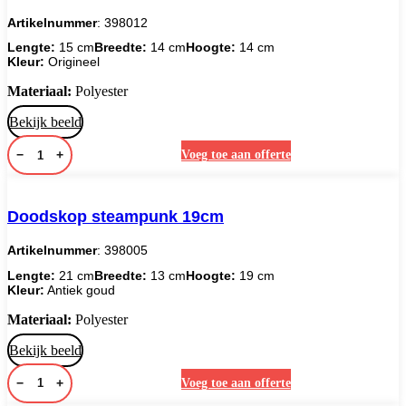
Artikelnummer
: 398012
Lengte:
15 cm
Breedte:
14 cm
Hoogte:
14 cm
Kleur:
Origineel
Materiaal:
Polyester
Bekijk beeld
−
+
Voeg toe aan offerte
Doodskop steampunk 19cm
Artikelnummer
: 398005
Lengte:
21 cm
Breedte:
13 cm
Hoogte:
19 cm
Kleur:
Antiek goud
Materiaal:
Polyester
Bekijk beeld
−
+
Voeg toe aan offerte