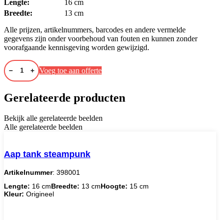
Lengte:
16 cm
Breedte:
13 cm
Alle prijzen, artikelnummers, barcodes en andere vermelde
gegevens zijn onder voorbehoud van fouten en kunnen zonder
voorafgaande kennisgeving worden gewijzigd.
Voeg toe aan offerte
−
+
Gerelateerde producten
Bekijk alle gerelateerde beelden
Alle gerelateerde beelden
Aap tank steampunk
Artikelnummer
: 398001
Lengte:
16 cm
Breedte:
13 cm
Hoogte:
15 cm
Kleur:
Origineel