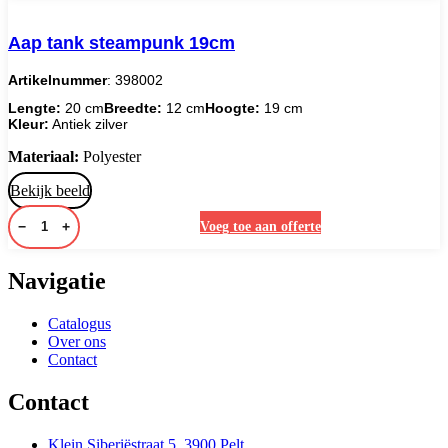
Aap tank steampunk 19cm
Artikelnummer
: 398002
Lengte:
20 cm
Breedte:
12 cm
Hoogte:
19 cm
Kleur:
Antiek zilver
Materiaal:
Polyester
Bekijk beeld
−
+
Voeg toe aan offerte
Navigatie
Catalogus
Over ons
Contact
Contact
Klein Siberiëstraat 5, 3900 Pelt